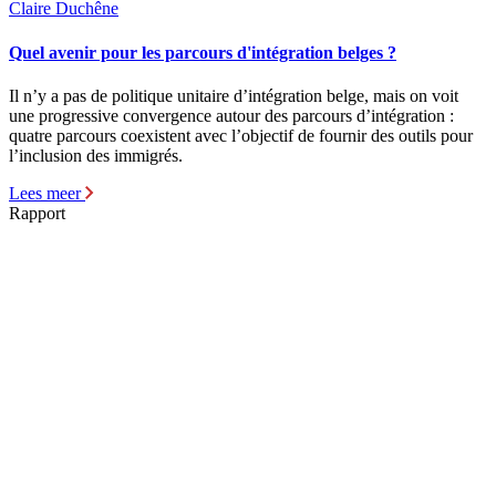
Claire Duchêne
Quel avenir pour les parcours d'intégration belges ?
Il n’y a pas de politique unitaire d’intégration belge, mais on voit
une progressive convergence autour des parcours d’intégration :
quatre parcours coexistent avec l’objectif de fournir des outils pour
l’inclusion des immigrés.
Lees meer
Rapport