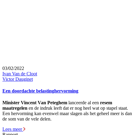
03/02/2022
Ivan Van de Cloot
Victor Dauginet
Een doordachte belastinghervorming
Minister Vincent Van Peteghem
lanceerde al een
resem
maatregelen
en de indruk leeft dat er nog heel wat op stapel staat.
Een hervorming kan evenwel maar slagen als het geheel meer is dan
de som van de vele delen.
Lees meer
Rapport