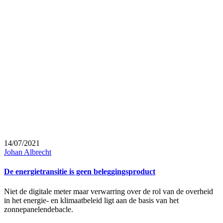
14/07/2021
Johan Albrecht
De energietransitie is geen beleggingsproduct
Niet de digitale meter maar verwarring over de rol van de overheid
in het energie- en klimaatbeleid ligt aan de basis van het
zonnepanelendebacle.