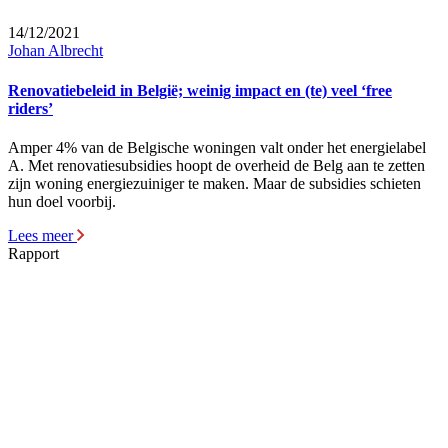
14/12/2021
Johan Albrecht
Renovatiebeleid in België; weinig impact en (te) veel ‘free
riders’
Amper 4% van de Belgische woningen valt onder het energielabel
A. Met renovatiesubsidies hoopt de overheid de Belg aan te zetten
zijn woning energiezuiniger te maken. Maar de subsidies schieten
hun doel voorbij.
Lees meer
Rapport