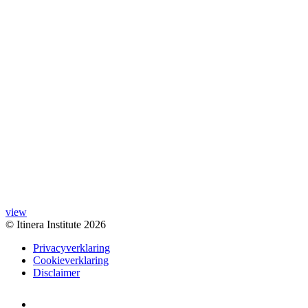
view
© Itinera Institute 2026
Privacyverklaring
Cookieverklaring
Disclaimer
Youtube