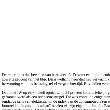
De regering is dus bevallen van haar taxshift. Er komt een bijkomende
zowat 2 procent van het bbp. Dit is wellicht meer dan had verwacht k
hervorming van ons belastingstelsel vergt echter tijd. Bovendien vereis
Dat de BTW op elektriciteit opnieuw op 21 procent komt is feitelijk g
geframed werd als een relancemaatregel. Dit was vooral de enige man
omdat de prijs van elektriciteit in de index van de consumptieprijzen 
loontrekkende zou dit "cadeau" betalen via zijn eigen loonbriefje. Bo