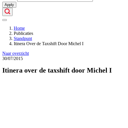
Apply
Home
Publicaties
Kruimelpad
Standpunt
Itinera Over de Taxshift Door Michel I
Naar overzicht
30/07/2015
Itinera over de taxshift door Michel I