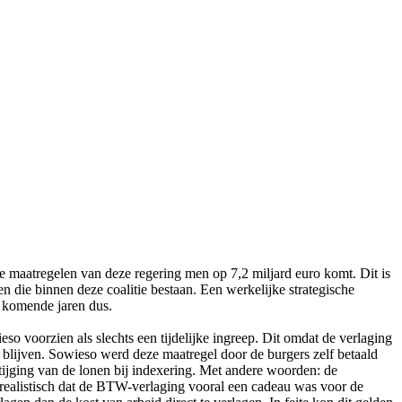
te maatregelen van deze regering men op 7,2 miljard euro komt. Dit is
 die binnen deze coalitie bestaan. Een werkelijke strategische
de komende jaren dus.
o voorzien als slechts een tijdelijke ingreep. Dit omdat de verlaging
blijven. Sowieso werd deze maatregel door de burgers zelf betaald
 stijging van de lonen bij indexering. Met andere woorden: de
rg realistisch dat de BTW-verlaging vooral een cadeau was voor de