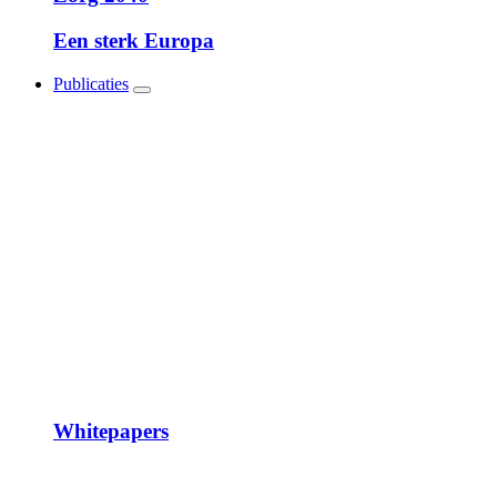
Een sterk Europa
Publicaties
Show
submenu
Whitepapers