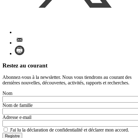
Mail
this
Print
page
this
page
Restez au courant
Abonnez-vous à la newsletter. Nous vous tiendrons au courant des
dernières nouvelles, découvertes, activités, rapports et recherches.
Nom
Nom de famille
Adresse e-mail
J'ai lu la
déclaration de confidentialité
et déclarer mon accord.
Registre