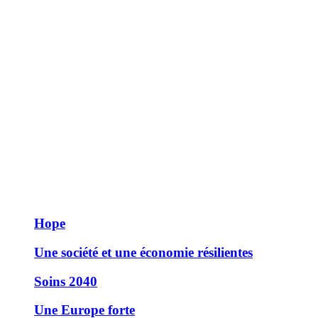
Hope
Une société et une économie résilientes
Soins 2040
Une Europe forte