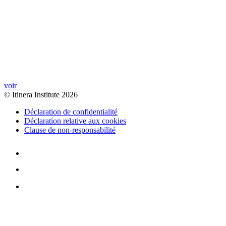
voir
© Itinera Institute 2026
Déclaration de confidentialité
Déclaration relative aux cookies
Clause de non-responsabilité
Youtube
Twitter
LinkedIn