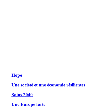
Hope
Une société et une économie résilientes
Soins 2040
Une Europe forte